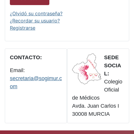
¿Olvidó su contraseña?
¿Recordar su usuario?
Registrarse
CONTACTO:
SEDE
SOCIA
Email:
L:
secretaria@sogimur.c
Colegio
om
Oficial
de Médicos
Avda. Juan Carlos I
30008 MURCIA