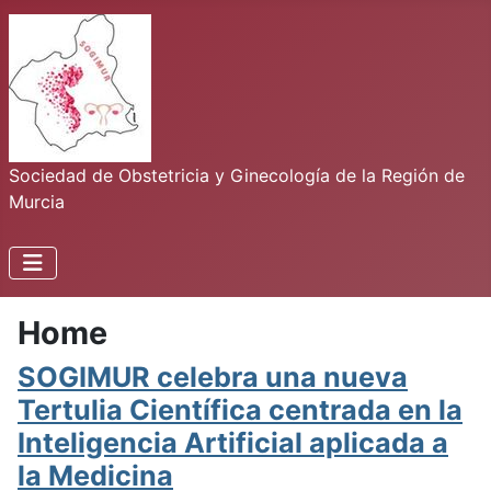
Sociedad de Obstetricia y Ginecología de la Región de
Murcia
Home
SOGIMUR celebra una nueva
Tertulia Científica centrada en la
Inteligencia Artificial aplicada a
la Medicina