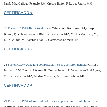
Sarríá MA, Gallego Pozuelo RM, Crespo Bañón P, Luque Ufarte MM.
CERTIFICADO->
27
Poster HCUVA Mioma torsionado
Valenciano Rodríguez, M, Crespo
Bañón, P, Gallego Pozuelo RM, Llamas Sarriá, MA, Merlos Martínez, MI,
Ruiz Boluda, MI,Naranjo Díaz, E; Carrascosa Romero, MC.
CERTIFICADO->
28
Poster HCUVA Una rara complicación en la gestación gemelar
Gallego
Pozuelo, RM; Barroso Linares, R; Crespo Bañón, P; Valenciano Rodríguez,
M; Llamas Sarriá, MA; Merlos Martínez, MI; Ruiz Boluda, MI.
CERTIFICADO->
29
Poster HCUVA Enfermedad trofoblástica gestacional: mola hidatiforme
Martínez Zarco Ana, Barroso Linares Rocío, Belando Plaza Elena, Luque