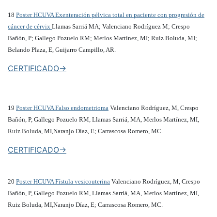
18
Poster HCUVA Exenteración pélvica total en paciente con progresión de
cáncer de cérvix
Llamas Sarriá MA; Valenciano Rodríguez M; Crespo
Bañón, P; Gallego Pozuelo RM; Merlos Martínez, MI; Ruiz Boluda, MI;
Belando Plaza, E, Guijarro Campillo, AR.
CERTIFICADO->
19
Poster HCUVA Falso endometrioma
Valenciano Rodríguez, M, Crespo
Bañón, P, Gallego Pozuelo RM, Llamas Sarriá, MA, Merlos Martínez, MI,
Ruiz Boluda, MI,Naranjo Díaz, E; Carrascosa Romero, MC.
CERTIFICADO->
20
Poster HCUVA Fístula vesicouterina
Valenciano Rodríguez, M, Crespo
Bañón, P, Gallego Pozuelo RM, Llamas Sarriá, MA, Merlos Martínez, MI,
Ruiz Boluda, MI,Naranjo Díaz, E; Carrascosa Romero, MC.