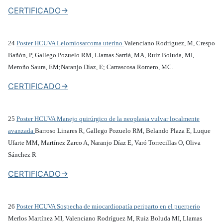
CERTIFICADO->
24
Poster HCUVA Leiomiosarcoma uterino
Valenciano Rodríguez, M, Crespo
Bañón, P, Gallego Pozuelo RM, Llamas Sarriá, MA, Ruiz Boluda, MI,
Meroño Saura, EM;Naranjo Díaz, E; Carrascosa Romero, MC.
CERTIFICADO->
25
Poster HCUVA Manejo quirúrgico de la neoplasia vulvar localmente
avanzada
Barroso Linares R, Gallego Pozuelo RM, Belando Plaza E, Luque
Ufarte MM, Martínez Zarco A, Naranjo Díaz E, Varó Torrecillas O, Oliva
Sánchez R
CERTIFICADO->
26
Poster HCUVA Sospecha de miocardiopatía periparto en el puerperio
Merlos Martínez MI, Valenciano Rodríguez M, Ruiz Boluda MI, Llamas