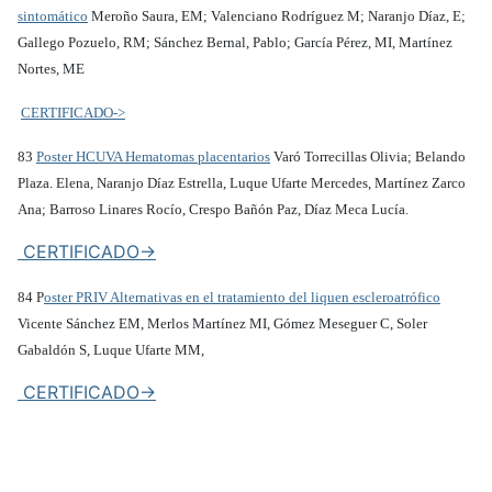
sintomático
Meroño Saura, EM; Valenciano Rodríguez M; Naranjo Díaz, E;
Gallego Pozuelo, RM; Sánchez Bernal, Pablo; García Pérez, MI, Martínez
Nortes, ME
CERTIFICADO->
83
Poster HCUVA Hematomas placentarios
Varó Torrecillas Olivia; Belando
Plaza. Elena, Naranjo Díaz Estrella, Luque Ufarte Mercedes, Martínez Zarco
Ana; Barroso Linares Rocío, Crespo Bañón Paz, Díaz Meca Lucía.
CERTIFICADO->
84 P
oster PRIV Alternativas en el tratamiento del liquen escleroatrófico
Vicente Sánchez EM, Merlos Martínez MI, Gómez Meseguer C, Soler
Gabaldón S, Luque Ufarte MM,
CERTIFICADO->