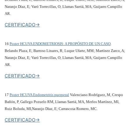
Naranjo Díaz, E; Varó Torrecillas, O; Llamas Sarriá, MA; Guijarro Campillo
AR.
CERTIFICADO->
16
Poster HCUVA ENDOMETRIOSIS: A PROPÓSITO DE UN CASO
.
Belando Plaza, E; Barroso Linares, R; Luque Ufarte, MM; Martínez Zarco, A;
Naranjo Díaz, E; Varó Torrecillas, O; Llamas Sarriá, MA; Guijarro Campillo
AR.
CERTIFICADO->
17
Poster HCUVA Endometritis puerperal
Valenciano Rodríguez, M, Crespo
Bañón, P, Gallego Pozuelo RM, Llamas Sarriá, MA, Merlos Martínez, MI,
Ruiz Boluda, MI,Naranjo Díaz, E; Carrascosa Romero, MC.
CERTIFICADO->