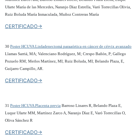
Ufarte María de las Mercedes, Naranjo Díaz Estrella, Varó Torrecillas Olivia,
Ruiz Boluda María Inmaculada, Muñoz Contreras María
CERTIFICADO->
30
Poster HCUVA Linfadenectomá paraaórtica en cáncer de cérvix avanzado
Llamas Sarriá, MA; Valenciano Rodríguez, M; Crespo Bañón, P; Gallego
Pozuelo RM; Merlos Martínez, MI; Ruiz Boluda, MI; Belando Plaza, E,
Guijarro Campillo, AR.
CERTIFICADO->
31
Poster HCUVA Placenta previa
Barroso Linares R, Belando Plaza E,
Luque Ufarte MM, Martínez Zarco A, Naranjo Díaz E, Varó Torrecillas O,
Oliva Sánchez R
CERTIFICADO->