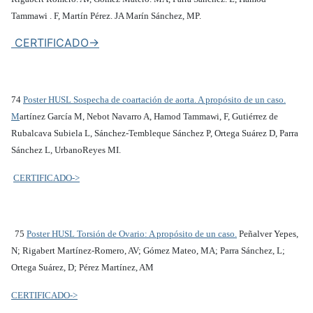
Tammawi . F, Martín Pérez. JA Marín Sánchez, MP.
CERTIFICADO->
74
Poster HUSL Sospecha de coartación de aorta. A propósito de un caso.
M
artínez García M, Nebot Navarro A, Hamod Tammawi, F, Gutiérrez de
Rubalcava Subiela L, Sánchez-Tembleque Sánchez P, Ortega Suárez D, Parra
Sánchez L, UrbanoReyes MI.
CERTIFICADO->
75
Poster HUSL Torsión de Ovario: A propósito de un caso.
Peñalver Yepes,
N; Rigabert Martínez-Romero, AV; Gómez Mateo, MA; Parra Sánchez, L;
Ortega Suárez, D; Pérez Martínez, AM
CERTIFICADO->