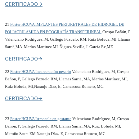
CERTIFICADO->
21
Poster HCUVA IMPLANTES PERIURETRALES DE HIDROGEL DE
POLIACRILAMIDA EN ECOGRAFÍA TRANSPERINEAL
Crespo Bañón, P.
Valenciano Rodríguez, M. Gallego Pozuelo, RM. Ruiz Boluda, MI. Llamas
Sarriá,MA. Merlos Martinez MI. Ñiguez Sevilla, I. Garcia Re,ME
CERTIFICADO->
22
Poster HCUVA Incarceración pesario
Valenciano Rodríguez, M, Crespo
Bañón, P, Gallego Pozuelo RM, Llamas Sarriá, MA, Merlos Martínez, MI,
Ruiz Boluda, MI,Naranjo Díaz, E; Carrascosa Romero, MC.
CERTIFICADO->
23
Poster HCUVA Istmocele en gestante
Valenciano Rodríguez, M, Crespo
Bañón, P, Gallego Pozuelo RM, Llamas Sarriá, MA, Ruiz Boluda, MI,
Meroño Saura EM,Naranjo Díaz, E, Carrascosa Romero, MC.