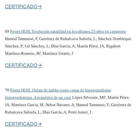
CERTIFICADO->
69
Poster HUSL Evolución natalidad en los últimos 25 años en cartagena
Hamod Tammawi, F, Gutiérrez de Rubalcava Subiela, L; Sánchez-Tembleque
Sánchez, P; Gil Sánchez, L; Díaz García, A; Martín Pérez, JA; Rigabert
Martínez-Romero, AV; Martínez Uriarte, J
CERTIFICADO->
70
Poster HUSL Quiste de rathke como causa de hipogonadismo
hipogondotropo. A propósito de un caso
López Silvestre, MF; Martín Pérez.
JA; Martínez García, M; Nebot Navarro, A; Hamod Tammawi, F; Gutiérrez de
Rubalcava Subiela, L; Díaz García, A; Peiró Jornet, J .
CERTIFICADO->