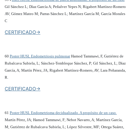
Gil Sánchez L; Díaz García A; Peñalver Yepes N; Rigabert Martínez-Romero
AV; Gómez Mateo M; Parras Sánchez L; Martínez García M; García Morales
C
CERTIFICADO->
60
Poster HUSL Endometriosis pulmonar
Hamod Tammawi, F, Gutiérrez de
Rubalcava Subiela, L; Sánchez-Tembleque Sánchez, P; Gil Sánchez, L; Díaz
García, A; Martín Pérez, JA; Rigabert Martínez-Romero, AV; Lara Peñaranda,
R.
CERTIFICADO->
61
Poster HUSL Endometrioma decidualizado. A propósito de un caso.
Martín Pérez, JA; Hamod Tammawi, F; Nebot Navarro, A; Martínez García,
M; Gutiérrez de Rubalcava Subiela, L; López Silvestre, MF; Ortega Suárez,