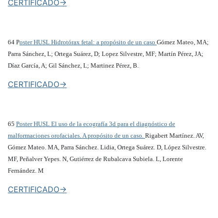
CERTIFICADO->
64 P
oster HUSL Hidrotórax fetal: a propósito de un caso
Gómez Mateo, MA;
Parra Sánchez, L; Ortega Suárez, D; Lopez Silvestre, MF; Martín Pérez, JA;
Díaz García, A; Gil Sánchez, L; Martinez Pérez, B.
CERTIFICADO->
65
Poster HUSL El uso de la ecografía 3d para el diagnóstico de
malformaciones orofaciales. A propósito de un caso.
Rigabert Martínez. AV,
Gómez Mateo. MA, Parra Sánchez. Lidia, Ortega Suárez. D, López Silvestre.
MF, Peñalver Yepes. N, Gutiérrez de Rubalcava Subiela. L, Lorente
Fernández. M
CERTIFICADO->