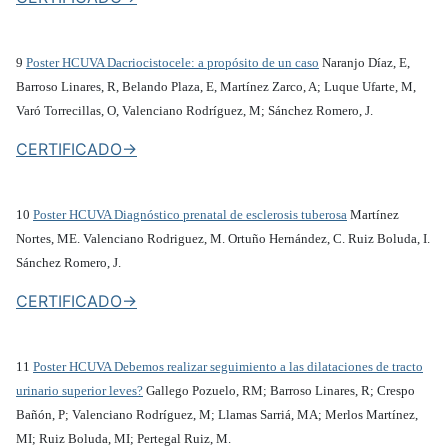
9
Poster HCUVA Dacriocistocele: a propósito de un caso
Naranjo Díaz, E,
Barroso Linares, R, Belando Plaza, E, Martínez Zarco, A; Luque Ufarte, M,
Varó Torrecillas, O, Valenciano Rodríguez, M; Sánchez Romero, J.
CERTIFICADO->
10
Poster HCUVA Diagnóstico prenatal de esclerosis tuberosa
Martínez
Nortes, ME. Valenciano Rodriguez, M. Ortuño Hernández, C. Ruiz Boluda, I.
Sánchez Romero, J.
CERTIFICADO->
11
Poster HCUVA Debemos realizar seguimiento a las dilataciones de tracto
urinario superior leves?
Gallego Pozuelo, RM; Barroso Linares, R; Crespo
Bañón, P; Valenciano Rodríguez, M; Llamas Sarriá, MA; Merlos Martínez,
MI; Ruiz Boluda, MI; Pertegal Ruiz, M.